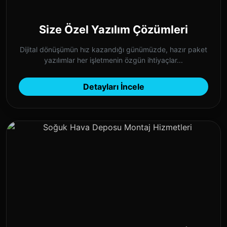
Size Özel Yazılım Çözümleri
Dijital dönüşümün hız kazandığı günümüzde, hazır paket
yazılımlar her işletmenin özgün ihtiyaçlar...
Detayları İncele