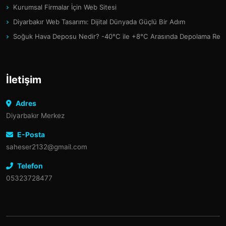
Kurumsal Firmalar İçin Web Sitesi
Diyarbakır Web Tasarımı: Dijital Dünyada Güçlü Bir Adım
Soğuk Hava Deposu Nedir? -40°C ile +8°C Arasında Depolama Reh
İletişim
Adres
Diyarbakır Merkez
E-Posta
saheser2132@gmail.com
Telefon
05323728477