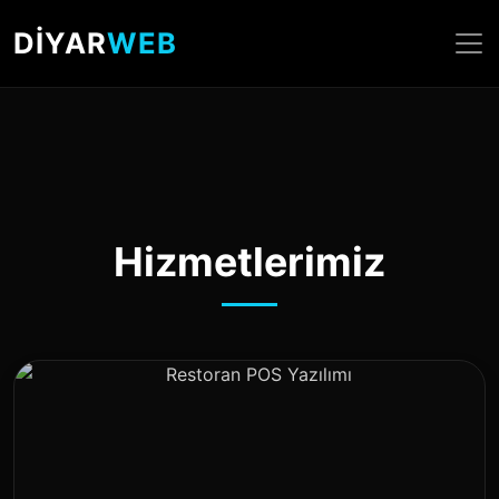
DİYAR
WEB
Hizmetlerimiz