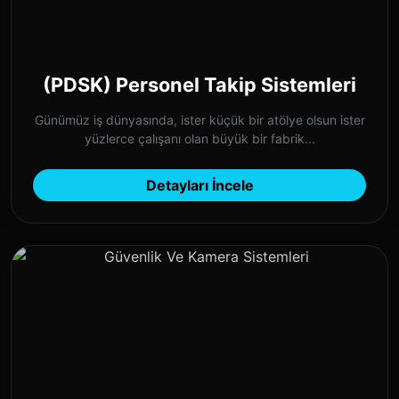
(PDSK) Personel Takip Sistemleri
Günümüz iş dünyasında, ister küçük bir atölye olsun ister
yüzlerce çalışanı olan büyük bir fabrik...
Detayları İncele