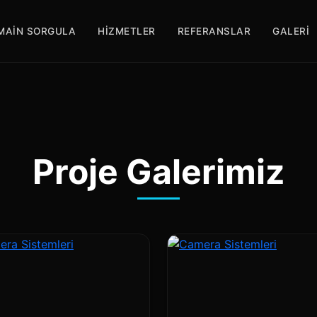
MAIN SORGULA
HIZMETLER
REFERANSLAR
GALERI
Proje Galerimiz