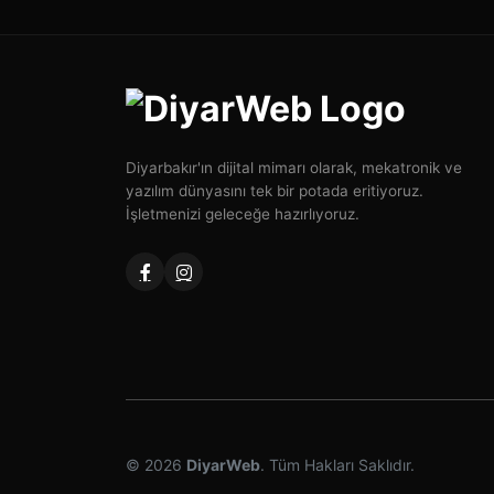
Diyarbakır'ın dijital mimarı olarak, mekatronik ve
yazılım dünyasını tek bir potada eritiyoruz.
İşletmenizi geleceğe hazırlıyoruz.
© 2026
DiyarWeb
. Tüm Hakları Saklıdır.