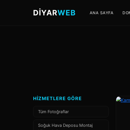
DİYAR
WEB
ANA SAYFA
DO
HIZMETLERE GÖRE
Tüm Fotoğraflar
Soğuk Hava Deposu Montaj