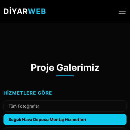
DİYAR
WEB
Proje Galerimiz
HIZMETLERE GÖRE
Tüm Fotoğraflar
Soğuk Hava Deposu Montaj Hizmetleri