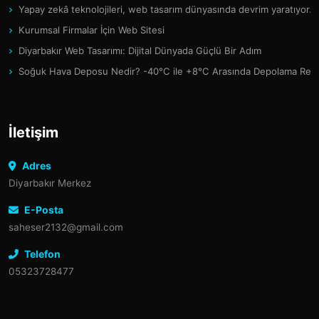
Yapay zekâ teknolojileri, web tasarım dünyasında devrim yaratıyor.
Kurumsal Firmalar İçin Web Sitesi
Diyarbakır Web Tasarımı: Dijital Dünyada Güçlü Bir Adım
Soğuk Hava Deposu Nedir? -40°C ile +8°C Arasında Depolama Reh
İletişim
Adres
Diyarbakır Merkez
E-Posta
saheser2132@gmail.com
Telefon
05323728477