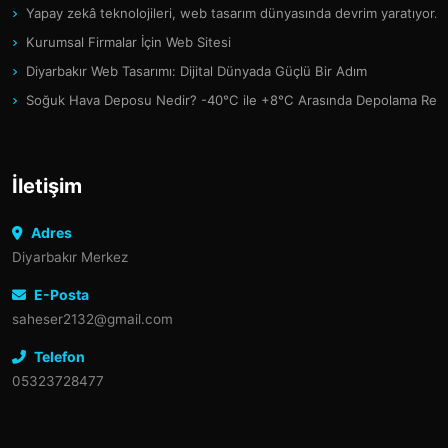
Yapay zekâ teknolojileri, web tasarım dünyasında devrim yaratıyor.
Kurumsal Firmalar İçin Web Sitesi
Diyarbakır Web Tasarımı: Dijital Dünyada Güçlü Bir Adım
Soğuk Hava Deposu Nedir? -40°C ile +8°C Arasında Depolama Reh
İletişim
Adres
Diyarbakır Merkez
E-Posta
saheser2132@gmail.com
Telefon
05323728477