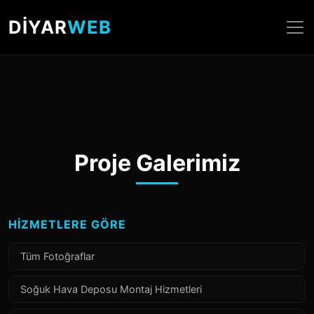
DİYAR
WEB
Proje Galerimiz
HIZMETLERE GÖRE
Tüm Fotoğraflar
Soğuk Hava Deposu Montaj Hizmetleri